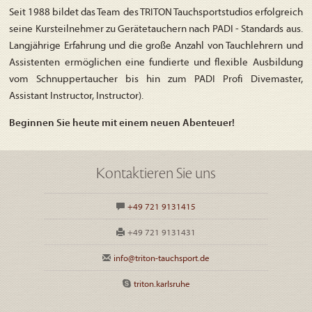
Seit 1988 bildet das Team des TRITON Tauchsportstudios erfolgreich
seine Kursteilnehmer zu Gerätetauchern nach PADI - Standards aus.
Langjährige Erfahrung und die große Anzahl von Tauchlehrern und
Assistenten ermöglichen eine fundierte und flexible Ausbildung
vom Schnuppertaucher bis hin zum PADI Profi Divemaster,
Assistant Instructor, Instructor).
Beginnen Sie heute mit einem neuen Abenteuer!
Kontaktieren Sie uns
+49 721 9131415
+49 721 9131431
info@triton-tauchsport.de
triton.karlsruhe